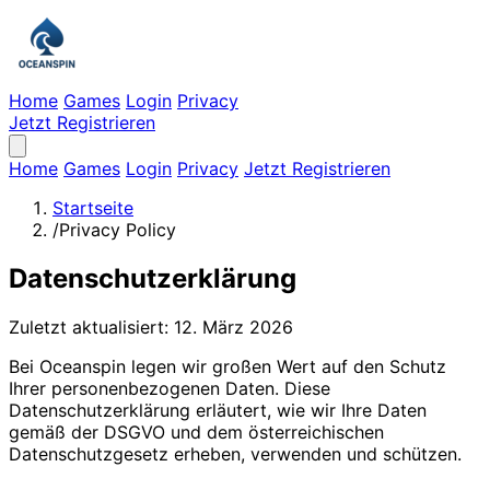
Home
Games
Login
Privacy
Jetzt Registrieren
Home
Games
Login
Privacy
Jetzt Registrieren
Startseite
/
Privacy Policy
Datenschutzerklärung
Zuletzt aktualisiert: 12. März 2026
Bei Oceanspin legen wir großen Wert auf den Schutz
Ihrer personenbezogenen Daten. Diese
Datenschutzerklärung erläutert, wie wir Ihre Daten
gemäß der DSGVO und dem österreichischen
Datenschutzgesetz erheben, verwenden und schützen.